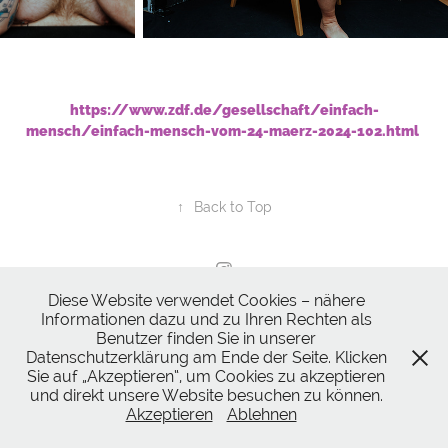
https://www.zdf.de/gesellschaft/einfach-
mensch/einfach-mensch-vom-24-maerz-2024-102.html
↑
Back to Top
Diese Website verwendet Cookies – nähere
Bojan Ritan | Photography
Informationen dazu und zu Ihren Rechten als
Benutzer finden Sie in unserer
Datenschutzerklärung am Ende der Seite. Klicken
Sie auf „Akzeptieren“, um Cookies zu akzeptieren
und direkt unsere Website besuchen zu können.
Akzeptieren
Ablehnen