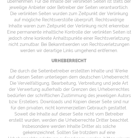
übernehmen. Für die Inhalte der verlinkten Seiten ist stets der
jeweilige Anbieter oder Betreiber der Seiten verantwortlich.
Die verlinkten Seiten wurden zum Zeitpunkt der Verlinkung
auf mögliche Rechtsverstöße überprüft. Rechtswidrige
Inhalte waren zum Zeitpunkt der Verlinkung nicht erkennbar.
Eine permanente inhaltliche Kontrolle der verlinkten Seiten ist
jedoch ohne konkrete Anhaltspunkte einer Rechtsverletzung
nicht zumutbar. Bei Bekanntwerden von Rechtsverletzungen
werden wir derartige Links umgehend entfernen.
URHEBERRECHT
Die durch die Seitenbetreiber erstellten Inhalte und Werke
auf diesen Seiten unterliegen dem deutschen Urheberrecht.
Die Vervielfältigung, Bearbeitung, Verbreitung und jede Art
der Verwertung außerhalb der Grenzen des Urheberrechtes
bedürfen der schriftlichen Zustimmung des jeweiligen Autors
bzw. Erstellers. Downloads und Kopien dieser Seite sind nur
für den privaten, nicht kommerziellen Gebrauch gestattet.
Soweit die Inhalte auf dieser Seite nicht vom Betreiber
erstellt wurden, werden die Urheberrechte Dritter beachtet.
Insbesondere werden Inhalte Dritter als solche
gekennzeichnet. Sollten Sie trotzdem auf eine