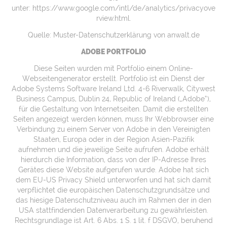
unter:
https://www.google.com/intl/de/analytics/privacyove
rview.html
.
Quelle:
Muster-Datenschutzerklärung von anwalt.de
ADOBE PORTFOLIO
Diese Seiten wurden mit
Portfolio
einem Online-
Webseitengenerator erstellt. Portfolio ist ein Dienst der
Adobe Systems Software Ireland Ltd. 4-6 Riverwalk, Citywest
Business Campus, Dublin 24, Republic of Ireland („Adobe“),
für die Gestaltung von Internetseiten. Damit die erstellten
Seiten angezeigt werden können, muss Ihr Webbrowser eine
Verbindung zu einem Server von Adobe in den Vereinigten
Staaten, Europa oder in der Region Asien-Pazifik
aufnehmen und die jeweilige Seite aufrufen. Adobe erhält
hierdurch die Information, dass von der IP-Adresse Ihres
Gerätes diese Website aufgerufen wurde. Adobe hat sich
dem
EU-US Privacy Shield
unterworfen und hat sich damit
verpflichtet die europäischen Datenschutzgrundsätze und
das hiesige Datenschutzniveau auch im Rahmen der in den
USA stattfindenden Datenverarbeitung zu gewährleisten.
Rechtsgrundlage ist Art. 6 Abs. 1 S. 1 lit. f DSGVO, beruhend