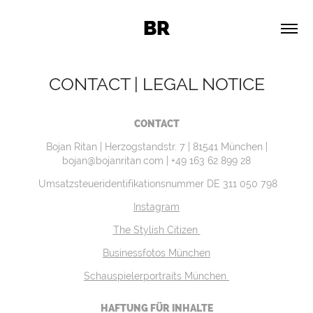
BR
CONTACT | LEGAL NOTICE
CONTACT
Bojan Ritan | Herzogstandstr. 7 | 81541 München |
bojan@bojanritan.com | +49 163 62 899 28
Umsatzsteueridentifikationsnummer
DE 311 050 798
Instagram
The Stylish Citizen
Businessfotos München
Schauspielerportraits München
HAFTUNG FÜR INHALTE