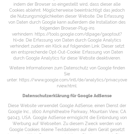
indem der Browser so eingestellt wird, dass dieser alle
Cookies ablehnt. Möglicherweise beeinträchtigt das jedoch
die Nutzungsmöglichkeiten dieser Website. Die Erfassung
von Daten durch Google kann außerdem die Installation des
folgenden Browser-Plug-ins
verhindern:
https://tools.google.com/dlpage/gaoptout?
hl=de
. Die Erfassung von Daten durch Google Analytics
verhindert zudem ein Klick auf folgenden Link. Dieser setzt
ein entsprechende Opt-Out-Cookie:
Erfassung von Daten
durch Google Analytics für diese Website deaktivieren
.
Weitere Informationen zum Datenschutz von Google finden
Sie
unter:
https://www.google.com/intl/de/analytics/privacyove
rview.html
.
Datenschutzerklärung für Google AdSense
Diese Website verwendet Google AdSense, einen Dienst der
Google Inc., 1600 Amphitheatre Parkway, Mountain View, CA
94043, USA. Google AdSense ermöglicht die Einbindung von
Werbung auf Webseiten. Zu diesem Zweck werden von
Google Cookies (kleine Textdateien) auf dem Gerät gesetzt