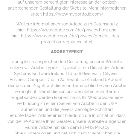
auf unserem berechtigten Interesse an der optisch
ansprechenden Gestaltung der Website. Mehr Informationen
unter:
https://www.myportfolio.com/
Weitere Informationen von Adobe zum Datenschutz
hier:
https://www.adobe.com/de/privacy.html
und
hier:
https://www.adobe.com/de/privacy/general-data-
protection-regulation.html,
ADOBE TYPEKIT
Zur optisch ansprechenden Gestaltung unserer Website
nutzen wir Adobe Typekit. Typekit ist ein Dienst der Adobe
Systems Software Ireland Ltd. 4-6 Riverwalk, Citywest
Business Campus, Dublin 24, Republic of Ireland („Adobe“),
der uns den Zugriff auf die Schriftartenbibliothek von Adobe
ermöglicht. Damit die von uns benutzten Schriftarten
eingebunden werden können, muss Ihr Webbrowser eine
Verbindung zu einem Server von Adobe in den USA
aufnehmen und die jeweils benötigte Schriftart
herunterladen. Adobe erhält hierdurch die Information, dass
von der IP-Adresse Ihres Gerätes unsere Website aufgerufen
wurde. Adobe hat sich dem
EU-US Privacy
Shield
unterworfen und hat sich damit verpflichtet die