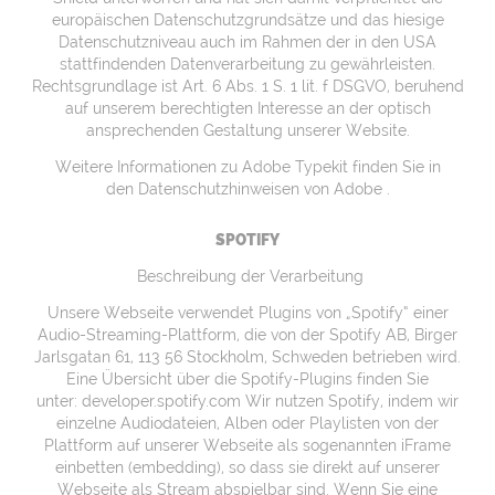
europäischen Datenschutzgrundsätze und das hiesige
Datenschutzniveau auch im Rahmen der in den USA
stattfindenden Datenverarbeitung zu gewährleisten.
Rechtsgrundlage ist Art. 6 Abs. 1 S. 1 lit. f DSGVO, beruhend
auf unserem berechtigten Interesse an der optisch
ansprechenden Gestaltung unserer Website.
Weitere Informationen zu Adobe Typekit finden Sie in
den
Datenschutzhinweisen von Adobe .
SPOTIFY
Beschreibung der Verarbeitung
Unsere Webseite verwendet Plugins von „Spotify“ einer
Audio-Streaming-Plattform, die von der Spotify AB, Birger
Jarlsgatan 61, 113 56 Stockholm, Schweden betrieben wird.
Eine Übersicht über die Spotify-Plugins finden Sie
unter:
developer.spotify.com
Wir nutzen Spotify, indem wir
einzelne Audiodateien, Alben oder Playlisten von der
Plattform auf unserer Webseite als sogenannten iFrame
einbetten (embedding), so dass sie direkt auf unserer
Webseite als Stream abspielbar sind. Wenn Sie eine