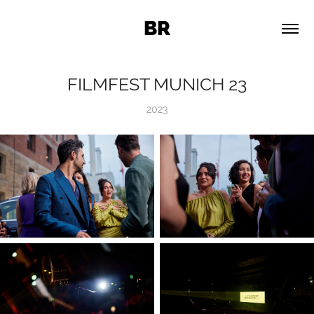
BR
FILMFEST MUNICH 23
2023